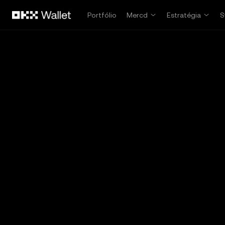
Pular para o conteúdo principal
Portfólio
Mercd
Estratégia
S