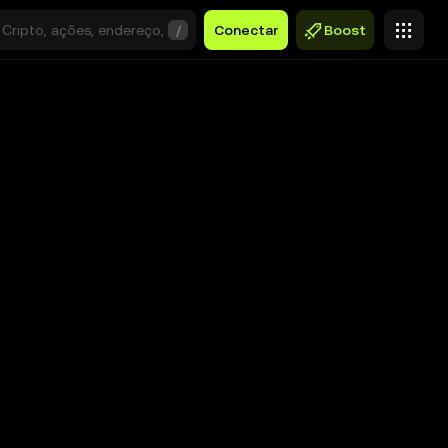
/
Conectar
Boost