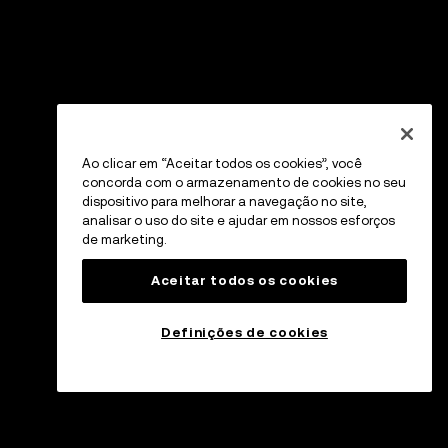
Ao clicar em “Aceitar todos os cookies”, você
concorda com o armazenamento de cookies no seu
dispositivo para melhorar a navegação no site,
analisar o uso do site e ajudar em nossos esforços
de marketing.
Aceitar todos os cookies
Definições de cookies