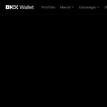
Pular para o conteúdo principal
Portfólio
Mercd
Estratégia
S