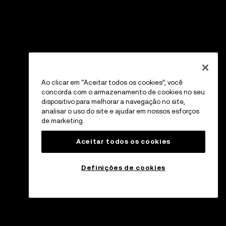
Ao clicar em “Aceitar todos os cookies”, você
concorda com o armazenamento de cookies no seu
dispositivo para melhorar a navegação no site,
analisar o uso do site e ajudar em nossos esforços
de marketing.
Aceitar todos os cookies
Definições de cookies