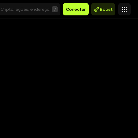
/
Conectar
Boost