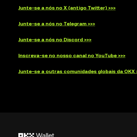
Junte-se a nós no X (antigo Twitter) >>>
Junte-se a nós no Telegram >>>
Junte-se a nós no Discord >>>
Inscreva-se no nosso canal no YouTube >>>
Junte-se a outras comunidades globais da OKX 