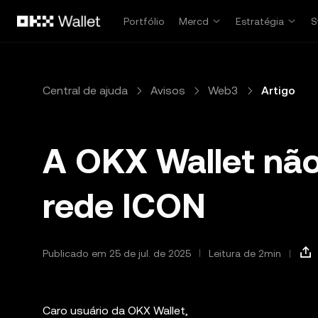
Pular para o conteúdo principal
Portfólio
Mercd
Estratégia
S
Central de ajuda
Avisos
Web3
Artigo
A OKX Wallet não
rede ICON
Publicado em 25 de jul. de 2025
Leitura de 2min
Caro usuário da OKX Wallet,