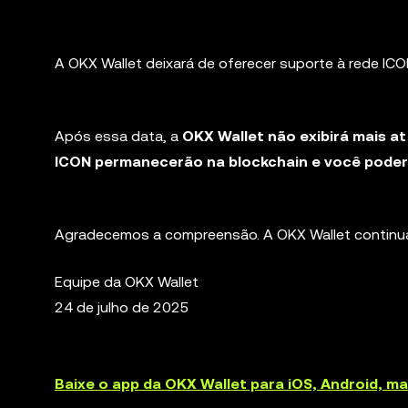
A OKX Wallet deixará de oferecer suporte à rede ICO
Após essa data, a
OKX Wallet não exibirá mais a
ICON permanecerão na blockchain e você poderá
Agradecemos a compreensão. A OKX Wallet continua
Equipe da OKX Wallet
24 de julho de 2025
Baixe o app da OKX Wallet para iOS, Android, 