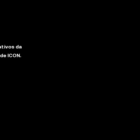
ativos da
de ICON.