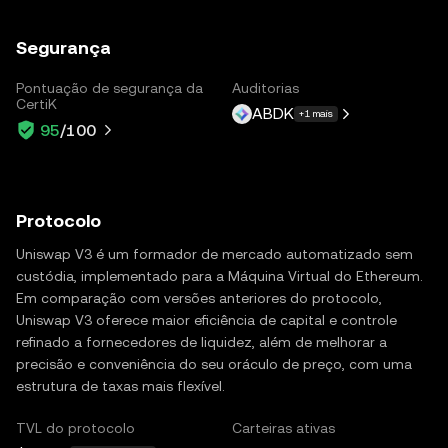
Segurança
Pontuação de segurança da
Auditorias
CertiK
ABDK
+1 mais
95
/100
Protocolo
Uniswap V3 é um formador de mercado automatizado sem
custódia, implementado para a Máquina Virtual do Ethereum.
Em comparação com versões anteriores do protocolo,
Uniswap V3 oferece maior eficiência de capital e controle
refinado a fornecedores de liquidez, além de melhorar a
precisão e conveniência do seu oráculo de preço, com uma
estrutura de taxas mais flexível.
TVL do protocolo
Carteiras ativas