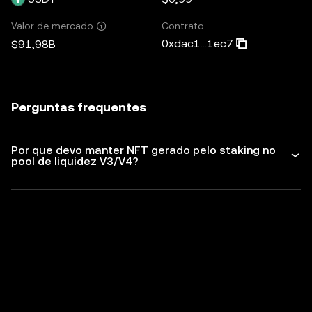
Contrato
Valor de mercado
0xdac1...1ec7
$91,98B
Perguntas frequentes
Por que devo manter NFT gerado pelo staking no
pool de liquidez V3/V4?