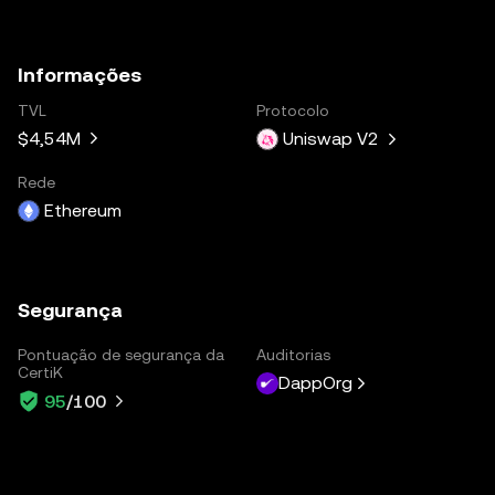
Informações
TVL
Protocolo
$4,54M
Uniswap V2
Rede
Ethereum
Segurança
Pontuação de segurança da
Auditorias
CertiK
DappOrg
95
/100