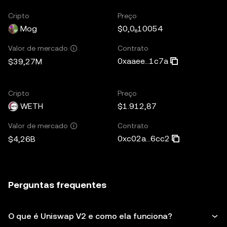
Cripto
Preço
Mog
$0,0₆10054
Contrato
Valor de mercado
0xaaee...1c7a
$39,27M
Cripto
Preço
WETH
$1.912,87
Contrato
Valor de mercado
0xc02a...6cc2
$4,26B
Perguntas frequentes
O que é Uniswap V2 e como ela funciona?