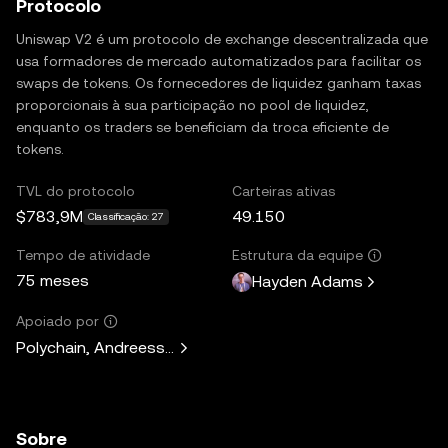
Protocolo
Uniswap V2 é um protocolo de exchange descentralizada que
usa formadores de mercado automatizados para facilitar os
swaps de tokens. Os fornecedores de liquidez ganham taxas
proporcionais à sua participação no pool de liquidez,
enquanto os traders se beneficiam da troca eficiente de
tokens.
TVL do protocolo
Carteiras ativas
$783,9M
49.150
Classificação: 27
Tempo de atividade
Estrutura da equipe
75 meses
Hayden Adams
Apoiado por
Polychain, Andreessen Horowitz, Paradigm, Variant Fund, 
Sobre