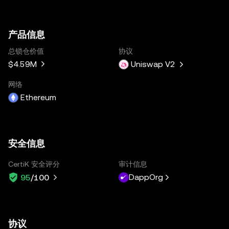
产品信息
总锁仓价值
协议
$4.59M
Uniswap V2
网络
Ethereum
安全信息
CertiK 安全评分
审计信息
DappOrg
95
/100
协议