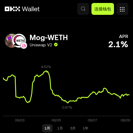
跳转至主要内容
连接钱包
Mog-WETH
APR
2.1%
Uniswap V2
1周
1月
3月
1年