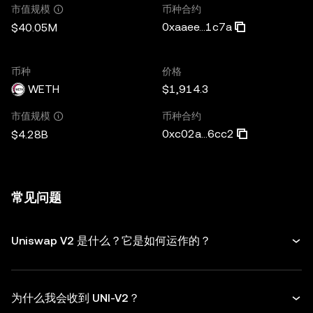
币种合约
市值规模
0xaaee...1c7a
$40.05M
币种
价格
WETH
$1,914.3
币种合约
市值规模
0xc02a...6cc2
$4.28B
常见问题
Uniswap V2 是什么？它是如何运作的？
为什么我会收到 UNI-V2？