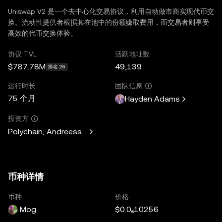
Uniswap V2 是一个去中心化交易协议，利用自动做市商实现代币交
换。流动性提供者根据其在池中的份额赚取费用，而交易者则享受
高效的代币交换体验。
协议 TVL
活跃地址数
$787.78M
49,139
排名 26
运行时长
团队信息
75 个月
Hayden Adams
投资方
Polychain, Andreessen Horowitz, Paradigm, Variant Fund, 
币种详情
币种
价格
Mog
$0.0₆10256