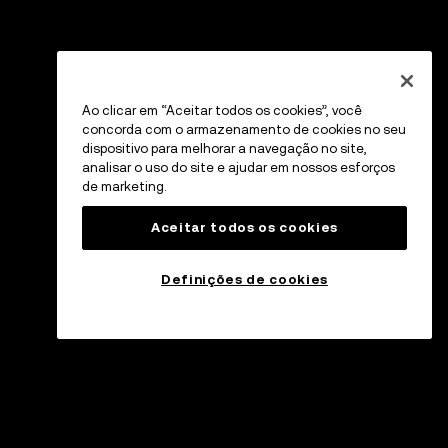
Ao clicar em “Aceitar todos os cookies”, você
concorda com o armazenamento de cookies no seu
dispositivo para melhorar a navegação no site,
analisar o uso do site e ajudar em nossos esforços
de marketing.
Aceitar todos os cookies
Definições de cookies