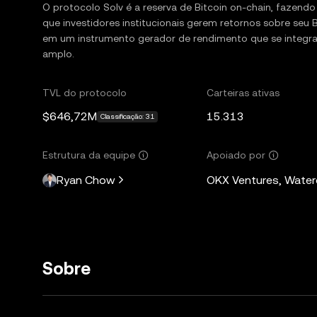
O protocolo Solv é a reserva de Bitcoin on-chain, fazendo 
que investidores institucionais gerem retornos sobre seu
em um instrumento gerador de rendimento que se integra
amplo.
TVL do protocolo
Carteiras ativas
$646,72M
15.313
Classificação: 31
Estrutura da equipe
Apoiado por
Ryan Chow
OKX Ventures, Waterdr
Sobre