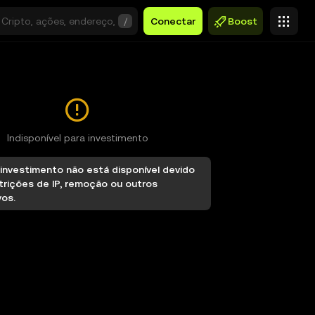
/
Conectar
Boost
Indisponível para investimento
investimento não está disponível devido
trições de IP, remoção ou outros
vos.