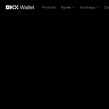
Przejdź do głównej treści
Portfolio
Rynek
Strategia
Za