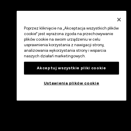
Poprzez kliknięcie na „Akceptacja wszystkich plików
cookie” jest wyrażona zgoda na przechowywanie
plików cookie na swoim urządzeniu w celu
usprawnienia korzystania z nawigacji strony,
analizowania wykorzystania strony i wsparcia
naszych działań marketingowych.
Akceptuj wszystkie pliki cookie
Ustawienia plików cookie