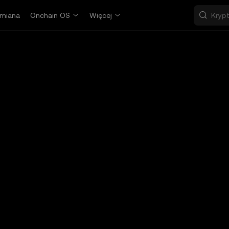
miana
Onchain OS
Więcej