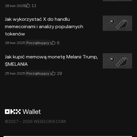
11
28 kwi 2025
Jak wykorzystać X do handlu
memecoinami i analizy popularnych
tokenów
6
28 kwi 2025
Początkujący
Jak kupić memową monetę Melanii Trump,
$MELANIA
29
25 kwi 2025
Początkujący
©2017 - 2026 WEB3.OKX.COM