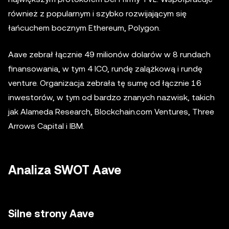
również z popularnym i szybko rozwijającym się
łańcuchem bocznym Ethereum, Polygon.
Aave zebrał łącznie 49 milionów dolarów w 8 rundach
finansowania, w tym 4 ICO, rundę zalążkową i rundę
venture. Organizacja zebrała tę sumę od łącznie 16
inwestorów, w tym od bardzo znanych nazwisk, takich
jak Alameda Research, Blockchain.com Ventures, Three
Arrows Capital i IBM.
Analiza SWOT Aave
Silne strony Aave