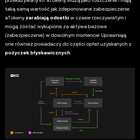
przekazywany im. aTokeny służą jako roszczenie i mają
taką samą wartość jak zdeponowane zabezpieczenie.
aTokeny
zarabiają odsetki
w czasie rzeczywistym i
mogą zostać wykupione za aktywa bazowe
(zabezpieczenie) w dowolnym momencie. Uprawniają
one również posiadaczy do części opłat uzyskanych z
pożyczek błyskawicznych
.