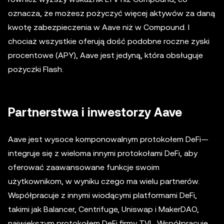
oznacza, że możesz pożyczyć więcej aktywów za daną
kwotę zabezpieczenia w Aave niż w Compound. I
chociaż wszystkie oferują dość podobne roczne zyski
procentowe (APY), Aave jest jedyną, która obsługuje
pożyczki Flash.
Partnerstwa i inwestorzy Aave
Aave jest wysoce komponowalnym protokołem DeFi—
integruje się z wieloma innymi protokołami DeFi, aby
oferować zaawansowane funkcje swoim
użytkownikom, w wyniku czego ma wielu partnerów.
Współpracuje z innymi wiodącymi platformami DeFi,
takimi jak Balancer, Centrifuge, Uniswap i MakerDAO,
największym protokołem DeFi firmy TVL. Współpracuje