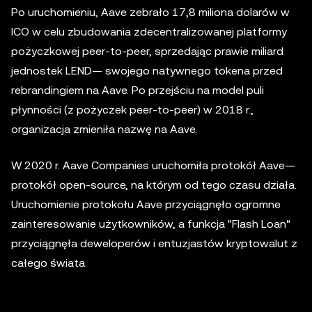
Po uruchomieniu, Aave zebrało 17,8 miliona dolarów w
ICO w celu zbudowania zdecentralizowanej platformy
pożyczkowej peer-to-peer, sprzedając prawie miliard
jednostek LEND— swojego natywnego tokena przed
rebrandingiem na Aave. Po przejściu na model puli
płynności (z pożyczek peer-to-peer) w 2018 r.,
organizacja zmieniła nazwę na Aave.
W 2020 r. Aave Companies uruchomiła protokół Aave—
protokół open-source, na którym od tego czasu działa.
Uruchomienie protokołu Aave przyciągnęło ogromne
zainteresowanie użytkowników, a funkcja "Flash Loan"
przyciągnęła deweloperów i entuzjastów kryptowalut z
całego świata.