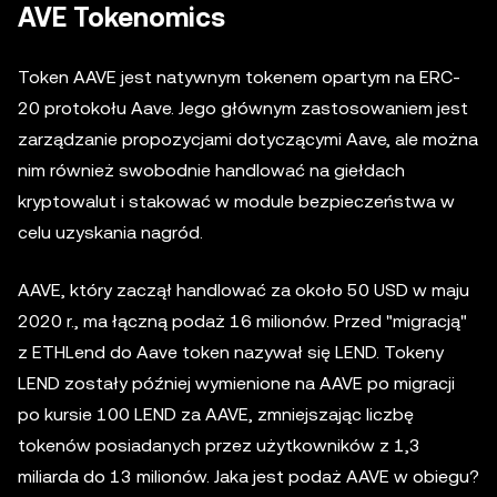
AVE Tokenomics
Token AAVE jest natywnym tokenem opartym na ERC-
20 protokołu Aave. Jego głównym zastosowaniem jest
zarządzanie propozycjami dotyczącymi Aave, ale można
nim również swobodnie handlować na giełdach
kryptowalut i stakować w module bezpieczeństwa w
celu uzyskania nagród.
AAVE, który zaczął handlować za około 50 USD w maju
2020 r., ma łączną podaż 16 milionów. Przed "migracją"
z ETHLend do Aave token nazywał się LEND. Tokeny
LEND zostały później wymienione na AAVE po migracji
po kursie 100 LEND za AAVE, zmniejszając liczbę
tokenów posiadanych przez użytkowników z 1,3
miliarda do 13 milionów. Jaka jest podaż AAVE w obiegu?