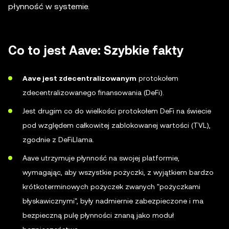
płynność w systemie.
Co to jest Aave: Szybkie fakty
Aave jest zdecentralizowanym
protokołem
zdecentralizowanego finansowania (DeFi).
Jest drugim co do wielkości protokołem DeFi na świecie
pod względem całkowitej zablokowanej wartości (TVL),
zgodnie z DeFiLlama.
Aave utrzymuje płynność na swojej platformie,
wymagając, aby wszystkie pożyczki, z wyjątkiem bardzo
krótkoterminowych pożyczek zwanych "pożyczkami
błyskawicznymi", były nadmiernie zabezpieczone i ma
bezpieczną pulę płynności znaną jako moduł