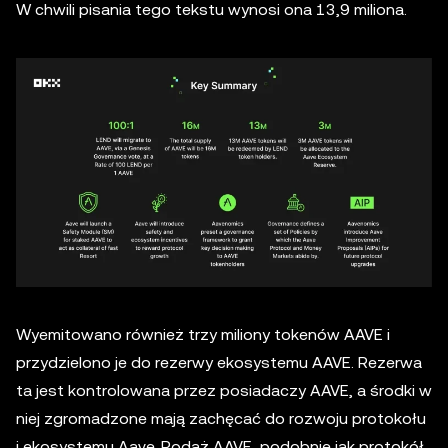
W chwili pisania tego tekstu wynosi ona 13,9 miliona.
Wyemitowano również trzy miliony tokenów AAVE i
przydzielono je do rezerwy ekosystemu AAVE. Rezerwa
ta jest kontrolowana przez posiadaczy AAVE, a środki w
niej zgromadzone mają zachęcać do rozwoju protokołu
i ekosystemu Aave. Podaż AAVE, podobnie jak protokół,