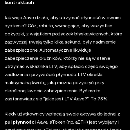
kontraktach
.
Jak więc Aave działa, aby utrzymać płynność w swoim
systemie? Cóż, robi to, wymagając, aby wszystkie
pożyczki, z wyjątkiem pożyczek błyskawicznych, które
zazwyczaj trwają tylko kilka sekund, były nadmiernie
zabezpieczone. Automatycznie likwiduje
zabezpieczenia dłużników, którzy nie są w stanie
utrzymać wskaźnika LTV, aby spłacić część swojego
zadłużenia i przywrócić płynność. LTV określa
maksymalną kwotę, jaką można pożyczyć przy
określonej kwocie zabezpieczenia. Być może
zastanawiasz się "jakie jest LTV Aave?". To 75%.
Kiedy użytkownicy wpłacają swoje aktywa do jednej z
pul płynności
Aave, aToken (np. aETH) jest wybijany i