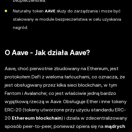
bezpieczeństwa.
Naturalny token
AAVE
służy do zarządzania i może być
stakowany w module bezpieczeństwa w celu uzyskania
nagród.
O Aave - Jak działa Aave?
Aave, choć pierwotnie zbudowany na Ethereum, jest
protokołem DeFi z wieloma łańcuchami, co oznacza, że
jest obsługiwany przez kilka sieci blockchain, w tym
Fantom i Avalanche; co jest właściwie jedną bardzo
wyjątkową rzeczą w Aave. Obsługuje Ether i inne tokeny
ERC-20 (tokeny utworzone przy użyciu standardu ERC-
20
Ethereum blockchain
) i działa w zdecentralizowany
sposób peer-to-peer, ponieważ opiera się na
mądrych