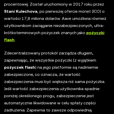
procentowej. Został uruchomiony w 2017 roku przez
Stani Kulechova
, po pierwszej ofercie monet (ICO) o
wartości 17,8 miliona dolarów. Aave umożliwia również
użytkownikom zaciąganie niezabezpieczonych, ultra-
krótkoterminowych pożyczek znanych jako
pożyczki
flash
.
Zdecentralizowany protokół zarządza długiem,
zapewniając, że wszystkie pożyczki (z wyjątkiem
pożyczek flash
) na jego platformie są nadmiernie
zabezpieczone, co oznacza, że wartość
zabezpieczenia musi być większa niż sama pożyczka.
Jeśli wartość zabezpieczenia użytkownika spadnie
poniżej określonego progu, zabezpieczenie jest
automatycznie likwidowane w celu spłaty części
zadłużenia. Zapewnia to zawsze odpowiednią