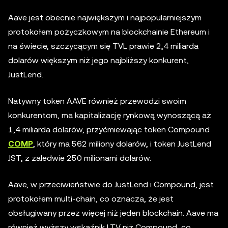
Aave jest obecnie największym i najpopularniejszym
protokołem pożyczkowym na blockchainie Ethereum i
na świecie, szczycącym się TVL prawie 2,4 miliarda
dolarów większym niż jego najbliższy konkurent,
JustLend.
Natywny token AAVE również przewodzi swoim
konkurentom, ma kapitalizację rynkową wynoszącą aż
1,4 miliarda dolarów, przyćmiewając token Compound
COMP
, który ma 562 miliony dolarów, i token JustLend
JST, z zaledwie 250 milionami dolarów.
Aave, w przeciwieństwie do JustLend i Compound, jest
protokołem multi-chain, co oznacza, że jest
obsługiwany przez więcej niż jeden blockchain. Aave ma
również wyższy wskaźnik LTV niż Compound, co