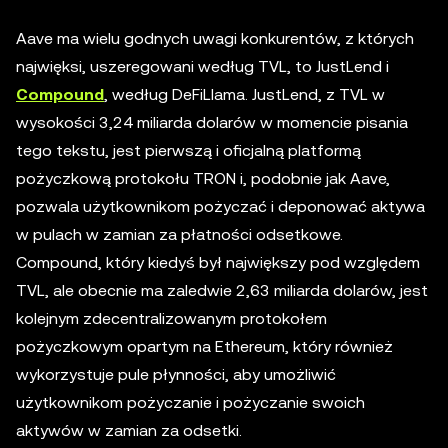
Aave ma wielu godnych uwagi konkurentów, z których
najwięksi, uszeregowani według TVL, to JustLend i
Compound
, według DeFiLlama. JustLend, z TVL w
wysokości 3,24 miliarda dolarów w momencie pisania
tego tekstu, jest pierwszą i oficjalną platformą
pożyczkową protokołu TRON i, podobnie jak Aave,
pozwala użytkownikom pożyczać i deponować aktywa
w pulach w zamian za płatności odsetkowe.
Compound, który kiedyś był największy pod względem
TVL, ale obecnie ma zaledwie 2,63 miliarda dolarów, jest
kolejnym zdecentralizowanym protokołem
pożyczkowym opartym na Ethereum, który również
wykorzystuje pule płynności, aby umożliwić
użytkownikom pożyczanie i pożyczanie swoich
aktywów w zamian za odsetki.