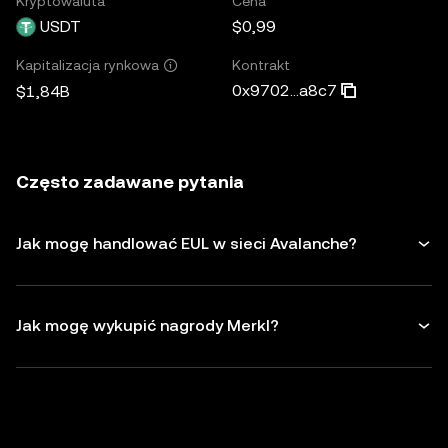
Kryptowaluta
Cena
USDT
$0,99
Kontrakt
Kapitalizacja rynkowa
0x9702...a8c7
$1,84B
Często zadawane pytania
Jak mogę handlować EUL w sieci Avalanche?
Jak mogę wykupić nagrody Merkl?