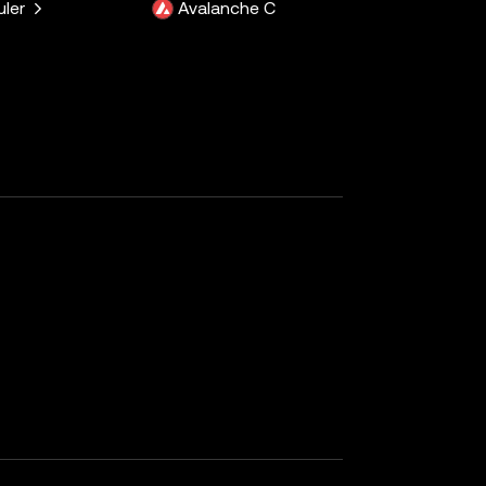
uler
Avalanche C