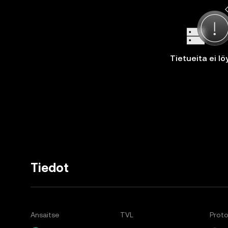
Tietueita ei lö
Tiedot
Ansaitse
TVL
Proto