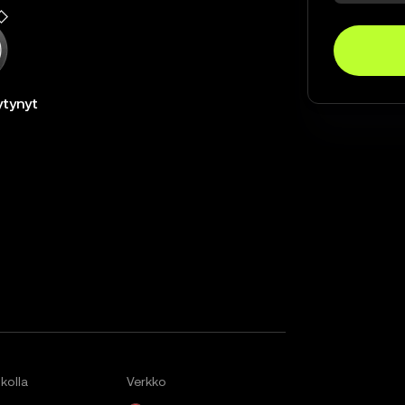
ytynyt
kolla
Verkko