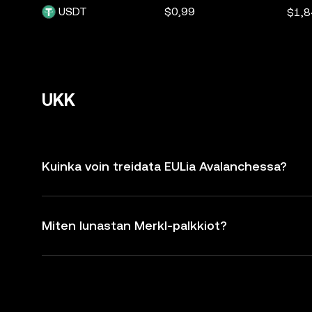
USDT
$0,99
$1,8
UKK
Kuinka voin treidata EULia Avalanchessa?
Miten lunastan Merkl-palkkiot?