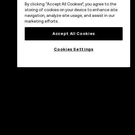
By clicking “Accept All Cookies”, you agree to the
storing of cookies on your device to enhance site
navigation, analyze site usage, and assist in our
marketing efforts.
Accept All Cookies
Cookies Settings