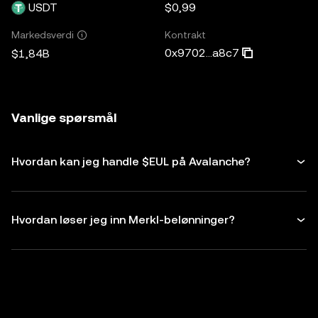
USDT
$0,99
Kontrakt
Markedsverdi
0x9702...a8c7
$1,84B
Vanlige spørsmål
Hvordan kan jeg handle $EUL på Avalanche?
Hvordan løser jeg inn Merkl-belønninger?