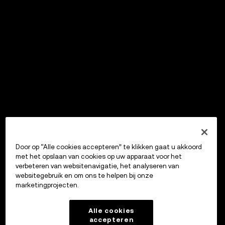
Door op “Alle cookies accepteren” te klikken gaat u akkoord
met het opslaan van cookies op uw apparaat voor het
verbeteren van websitenavigatie, het analyseren van
websitegebruik en om ons te helpen bij onze
marketingprojecten.
Alle cookies
accepteren