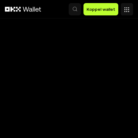
Overslaan naar hoofdinhoud
Koppel wallet