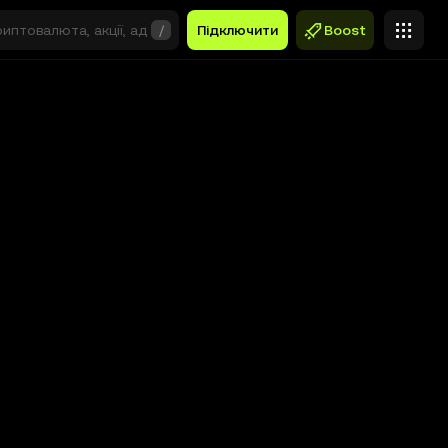
/
Підключити
Boost