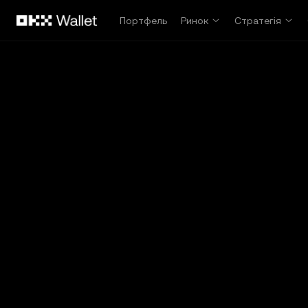
Перейти до основного вмісту
Портфель
Ринок
Стратегія