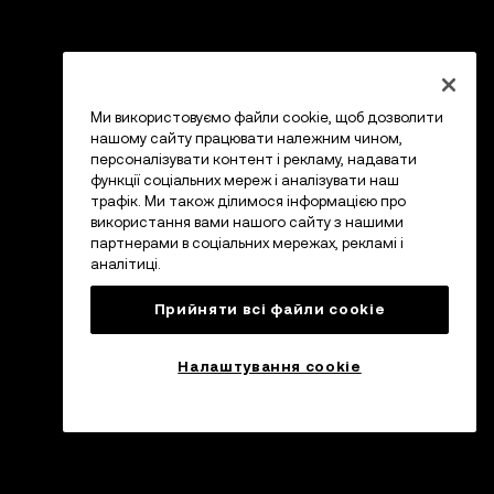
Ми використовуємо файли cookie, щоб дозволити
нашому сайту працювати належним чином,
персоналізувати контент і рекламу, надавати
функції соціальних мереж і аналізувати наш
трафік. Ми також ділимося інформацією про
використання вами нашого сайту з нашими
партнерами в соціальних мережах, рекламі і
аналітиці.
Прийняти всі файли сookie
Налаштування cookie