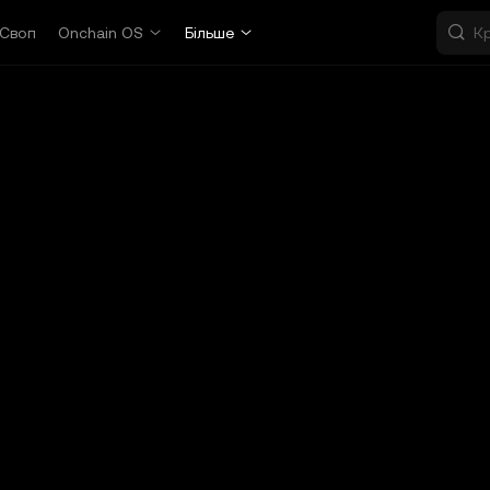
Своп
Onchain OS
Більше