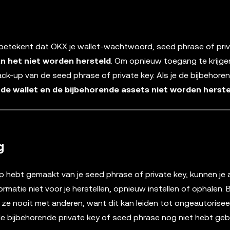
t betekent dat OKX je wallet-wachtwoord, seed phrase of pri
n het niet worden hersteld
. Om opnieuw toegang te krijgen
ack-up van de seed phrase of private key. Als je de bijbehor
de wallet en de bijbehorende assets niet worden herste
g
 hebt gemaakt van je seed phrase of private key, kunnen je
atie niet voor je herstellen, opnieuw instellen of ophalen. 
eel ze nooit met anderen, want dit kan leiden tot ongeautorise
 de bijbehorende private key of seed phrase nog niet hebt ge