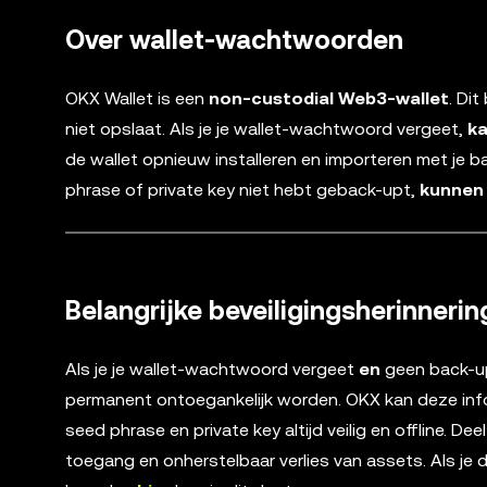
Over wallet-wachtwoorden
OKX Wallet is een
non-custodial Web3-wallet
. Di
niet opslaat. Als je je wallet-wachtwoord vergeet,
ka
de wallet opnieuw installeren en importeren met je b
phrase of private key niet hebt geback-upt,
kunnen 
Belangrijke beveiligingsherinnerin
Als je je wallet-wachtwoord vergeet
en
geen back-up
permanent ontoegankelijk worden. OKX kan deze inform
seed phrase en private key altijd veilig en offline. D
toegang en onherstelbaar verlies van assets. Als je