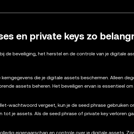
es en private keys zo belangr
ij de beveiliging, het herstel en de controle van je digitale as
e kerngegevens die je digitale assets beschermen. Alleen deg
orende assets beheren. Het beveiligen ervan is essentieel om 
je wallet-wachtwoord vergeet, kun je de seed phrase gebruiken 
n tot je assets. Als de seed phrase of private key verloren ga
volledig eigenaarschap en controle over je digitale assets. Z