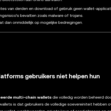
ites van derden en download of gebruik geen wallet-applicat
ngsrisico's bevatten zoals malware of trojans.
t dan onmiddellijk op mogelijke bedreigingen.
atforms gebruikers niet helpen hun
eerde multi-chain wallets
die volledig worden beheerd do
wallets is dat gebruikers de volledige soevereiniteit hebben o