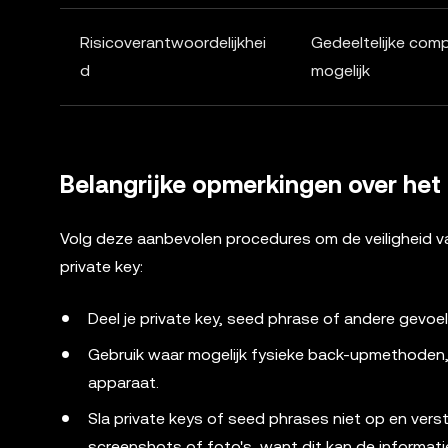
Risicoverantwoordelijkhei
Gedeeltelijke com
d
mogelijk
Belangrijke opmerkingen over het
Volg deze aanbevolen procedures om de veiligheid v
private key:
Deel je private key, seed phrase of andere gevoe
Gebruik waar mogelijk fysieke back-upmethoden, 
apparaat.
Sla private keys of seed phrases niet op en vers
screenshots of foto's, want dit kan de informatie