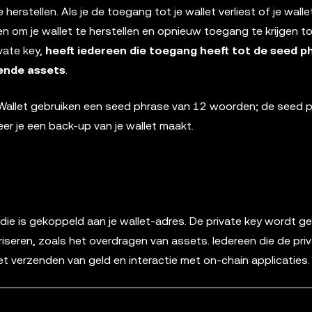
erstellen. Als je de toegang tot je wallet verliest of je walle
 om je wallet te herstellen en opnieuw toegang te krijgen to
vate key,
heeft iedereen die toegang heeft tot de seed p
rende assets
.
 Wallet gebruiken een seed phrase van 12 woorden; de seed 
r je een back-up van je wallet maakt.
die is gekoppeld aan je wallet-adres. De private key wordt g
iseren, zoals het overdragen van assets. Iedereen die de pri
het verzenden van geld en interactie met on-chain applicaties.