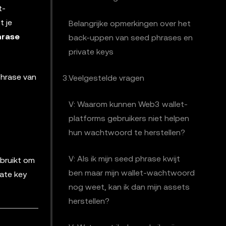
t-
t je
Belangrijke opmerkingen over het
hrase
back-uppen van seed phrases en
private keys
phrase van
3.Veelgestelde vragen
V: Waarom kunnen Web3 wallet-
platforms gebruikers niet helpen
hun wachtwoord te herstellen?
V: Als ik mijn seed phrase kwijt
ebruikt om
ben maar mijn wallet-wachtwoord
vate key
nog weet, kan ik dan mijn assets
herstellen?