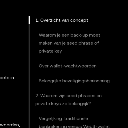
1. Overzicht van concept
Waarom je een back-up moet
maken van je seed phrase of
private key
Over wallet-wachtwoorden
sets in
Belangrijke beveiligingsherinnering
2. Waarom zijn seed phrases en
private keys zo belangrijk?
Vergelijking: traditionele
 woorden,
bankrekening versus Web3-wallet