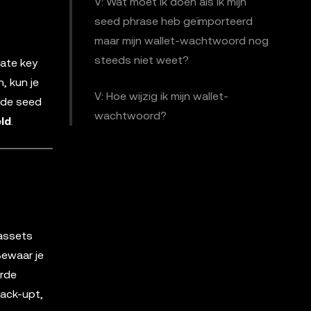
V: Wat moet ik doen als ik mijn
seed phrase heb geïmporteerd
maar mijn wallet-wachtwoord nog
steeds niet weet?
vate key
, kun je
V: Hoe wijzig ik mijn wallet-
ende seed
wachtwoord?
ld
.
 assets
Bewaar je
erde
back-upt,