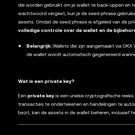
die worden gebruikt om je wallet te back-uppen en te h
wachtwoord vergeet, kun je de seed phrase gebruiken
assets. Omdat de seed phrase is afgeleid van de pri
volledige controle over de wallet en de bijbeho
Belangrijk:
Wallets die zijn aangemaakt via OKX
de wallet wordt automatisch gegenereerd wannee
Wat is een private key?
Een
private key
is een unieke cryptografische reeks 
transacties te ondertekenen en handelingen te autor
bezit, kan de assets in de wallet beheren, inclusief 