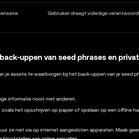
pensatie
Gebruiker draagt volledige verantwoorde
 back-uppen van seed phrases en privat
an je assets te waarborgen bij het back-uppen van je seed p
lige informatie nooit met anderen.
zoals het opschrijven op papier of opslaan op een offline h
tuur ze niet via op internet aangesloten apparaten. Maak gee
 blootstellen aan online aanvallen.