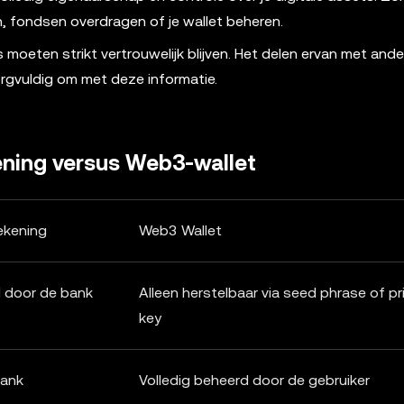
, fondsen overdragen of je wallet beheren.
moeten strikt vertrouwelijk blijven. Het delen ervan met and
zorgvuldig om met deze informatie.
kening versus Web3-wallet
ekening
Web3 Wallet
 door de bank
Alleen herstelbaar via seed phrase of pr
key
bank
Volledig beheerd door de gebruiker