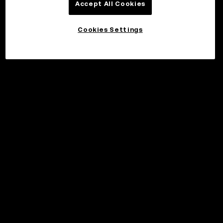
Accept All Cookies
Cookies Settings
©2017 - 2026 WEB3.OKX.COM
日本語/USD