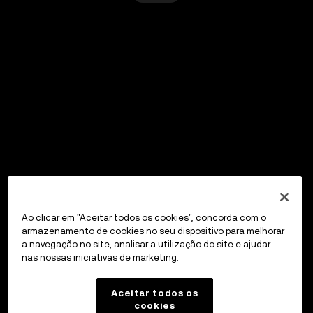
Ao clicar em "Aceitar todos os cookies", concorda com o
armazenamento de cookies no seu dispositivo para melhorar
a navegação no site, analisar a utilização do site e ajudar
nas nossas iniciativas de marketing.
Aceitar todos os
cookies