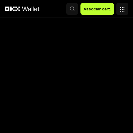
Avançar para conteúdo principal
Associar cart.