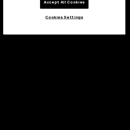
Accept All Cookies
Cookies Settings
©2017 - 2026 WEB3.OKX.COM
Suomi/USD