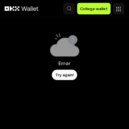
Passa al contenuto principale
Collega wallet
Error
Try again!