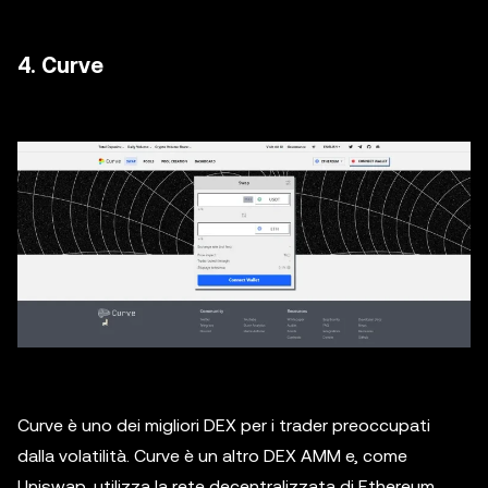
4. Curve
Curve è uno dei migliori DEX per i trader preoccupati
dalla volatilità. Curve è un altro DEX AMM e, come
Uniswap, utilizza la rete decentralizzata di Ethereum.