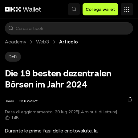
Passa al contenuto principale
Collega wallet
Academy
Web3
Articolo
DeFi
Die 19 besten dezentralen
Börsen im Jahr 2024
OKX Wallet
Data di aggiornamento: 30 lug 2025
14 minuti di lettura
145
Durante le prime fasi delle criptovalute, la