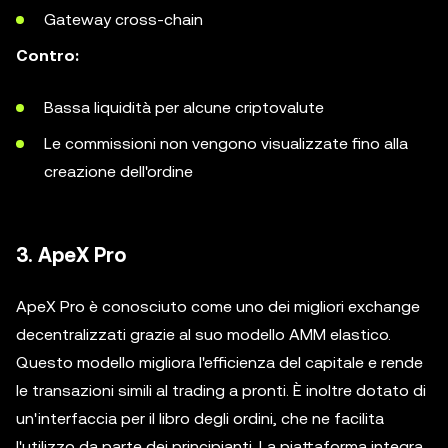
Gateway cross-chain
Contro:
Bassa liquidità per alcune criptovalute
Le commissioni non vengono visualizzate fino alla
creazione dell'ordine
3. ApeX Pro
ApeX Pro è conosciuto come uno dei migliori exchange
decentralizzati grazie al suo modello AMM elastico.
Questo modello migliora l'efficienza del capitale e rende
le transazioni simili al trading a pronti. È inoltre dotato di
un'interfaccia per il libro degli ordini, che ne facilita
l'utilizzo da parte dei principianti. La piattaforma integra