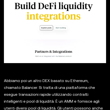
Abbiamo poi un altro DEX basato su Ethereum,
chiamato Balancer. Si tratta di una piattaforma che
esegue transazioni rapide utilizzando contratti
intelligenti e pool di liquidità. È un AMM e fornisce agli
utenti diversi pool di liquidità. Gli utenti possono anche