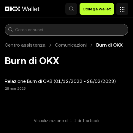
Passa al contenuto principale
Collega wallet
Centro assistenza
Comunicazioni
Burn di OKX
Burn di OKX
Relazione Burn di OKB (01/12/2022 - 28/02/2023)
28 mar 2023
Visualizzazione di
1
-
1
di
1
articoli