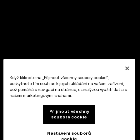
Když kliknete na „Přijmout všechny soubory cookie“,
poskytnete tím souhlas k jejich ukládání na vašem zařízení,
což pomáhá s navigací na stránce, s analýzou využití dat a s
našimi marketingovými snahami.
Přijmout všechny
soubory cookie
Nastavení souborů
cookie