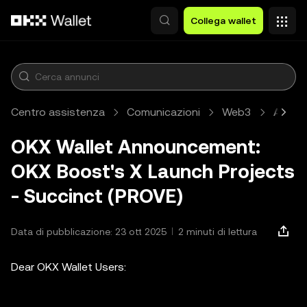
Passa al contenuto principale
Collega wallet
Centro assistenza
Comunicazioni
Web3
Artico
OKX Wallet Announcement:
OKX Boost's X Launch Projects
- Succinct (PROVE)
Data di pubblicazione: 23 ott 2025
2 minuti di lettura
Dear OKX Wallet Users: