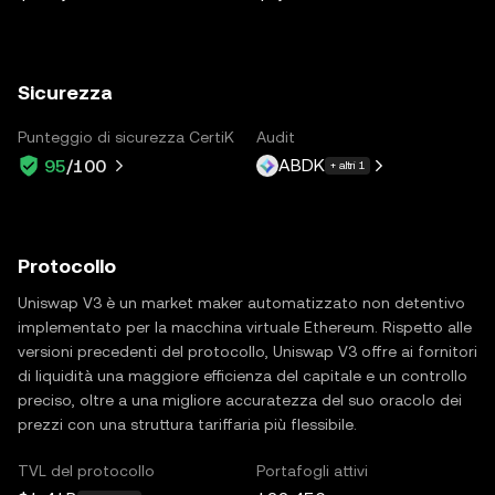
Sicurezza
Punteggio di sicurezza CertiK
Audit
ABDK
95
/100
+ altri 1
Protocollo
Uniswap V3 è un market maker automatizzato non detentivo
implementato per la macchina virtuale Ethereum. Rispetto alle
versioni precedenti del protocollo, Uniswap V3 offre ai fornitori
di liquidità una maggiore efficienza del capitale e un controllo
preciso, oltre a una migliore accuratezza del suo oracolo dei
prezzi con una struttura tariffaria più flessibile.
TVL del protocollo
Portafogli attivi