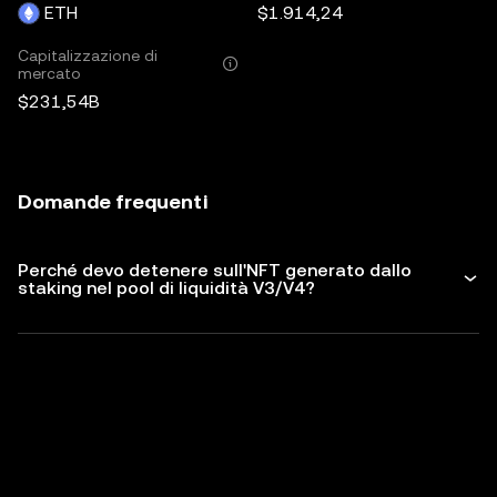
ETH
$1.914,24
Capitalizzazione di
mercato
$231,54B
Domande frequenti
Perché devo detenere sull'NFT generato dallo
staking nel pool di liquidità V3/V4?