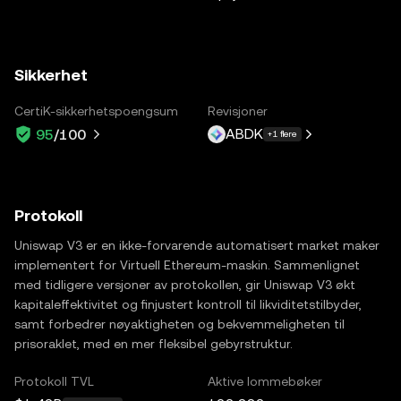
Sikkerhet
CertiK-sikkerhetspoengsum
Revisjoner
ABDK
95
/100
+1 flere
Protokoll
Uniswap V3 er en ikke-forvarende automatisert market maker
implementert for Virtuell Ethereum-maskin. Sammenlignet
med tidligere versjoner av protokollen, gir Uniswap V3 økt
kapitaleffektivitet og finjustert kontroll til likviditetstilbyder,
samt forbedrer nøyaktigheten og bekvemmeligheten til
prisoraklet, med en mer fleksibel gebyrstruktur.
Protokoll TVL
Aktive lommebøker