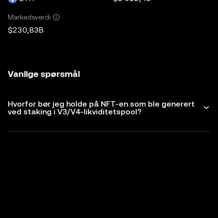
Markedsverdi
$230,83B
Vanlige spørsmål
Hvorfor bør jeg holde på NFT-en som ble generert
ved staking i V3/V4-likviditetspool?