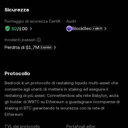
Sicurezza
Punteggio di sicurezza CertiK
Audit
BlockSec
82
/100
+ altri 4
Incidenti passati
Perdita di
$1,7M
1 avviso
Protocollo
Bedrock è un protocollo di restaking liquido multi-asset che
consente agli utenti di mettere in staking ed eseguire il
restaking di più asset. Connettendosi alla rete Babylon, aiuta
gli holder di WBTC su Ethereum a guadagnare ricompense di
staking in BTC garantendo la sicurezza con la rete di
Ethereum.
TVL del protocollo
Portafogli attivi