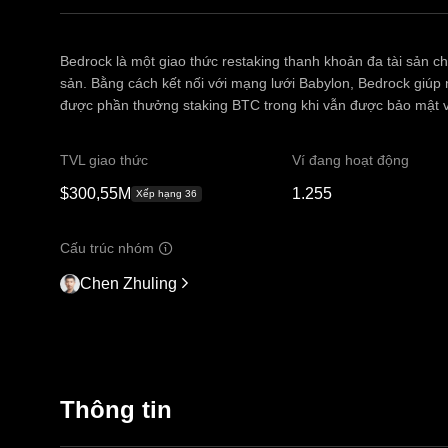
Bedrock là một giao thức restaking thanh khoản đa tài sản c
sản. Bằng cách kết nối với mạng lưới Babylon, Bedrock gi
được phần thưởng staking BTC trong khi vẫn được bảo mật 
TVL giao thức
Ví đang hoạt động
$300,55M
1.255
Xếp hạng 36
Cấu trúc nhóm
Chen Zhuling
Thông tin