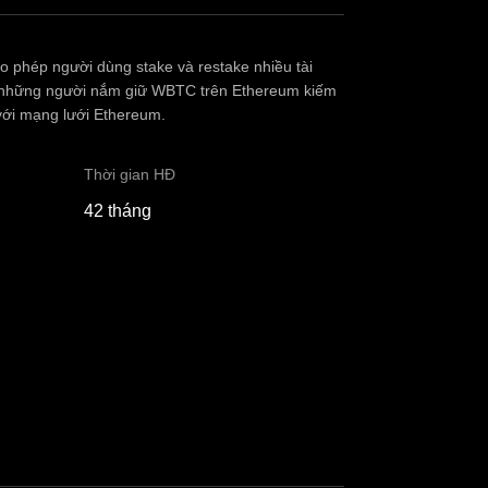
ho phép người dùng stake và restake nhiều tài
úp những người nắm giữ WBTC trên Ethereum kiếm
với mạng lưới Ethereum.
Thời gian HĐ
42 tháng