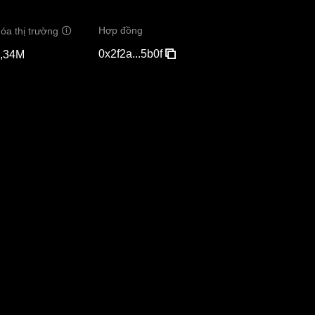
Hợp đồng
óa thị trường
0x2f2a...5b0f
,34M