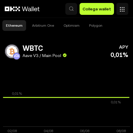
Passa al contenuto principale
Collega wallet
Ethereum
Arbitrum One
Optimism
Polygon
WBTC
APY
0,01%
Aave V3 / Main Pool