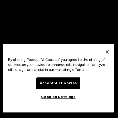
By clicking “Accept All Cookies”, you agree to the storing of
cookies on your device to enhance site navigation, analyze
site usage, and assist in our marketing efforts.
Accept All Cookies
Cookies Settings
Invester