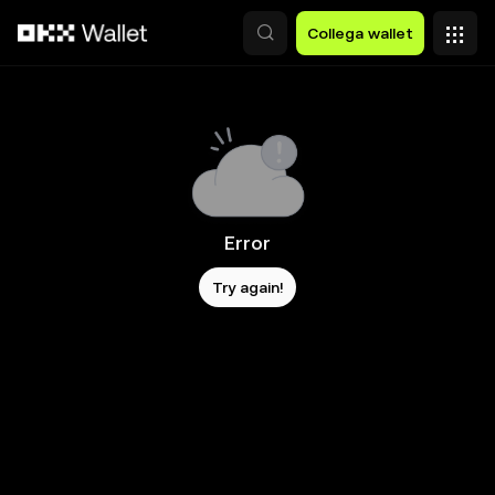
Passa al contenuto principale
Collega wallet
Error
Try again!