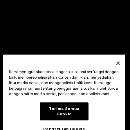
Kami menggunakan cookie agar situs kami berfungsi dengan
baik, mempersonalisasikan konten dan iklan, menyediakan
fitur media sosial, dan menganalisis trafik kami. Kami juga
berbagi informasi tentang penggunaan situs kami oleh Anda
dengan mitra media sosial, periklanan, dan analisis kami.
Terima Semua
Cookie
Pengaturan Cookie