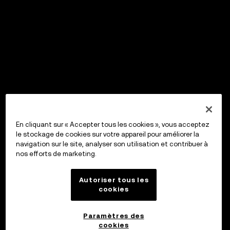
En cliquant sur « Accepter tous les cookies », vous acceptez
le stockage de cookies sur votre appareil pour améliorer la
navigation sur le site, analyser son utilisation et contribuer à
nos efforts de marketing.
Autoriser tous les
cookies
Paramètres des
cookies