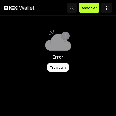
Aller au contenu principal
Associer
Error
Try again!