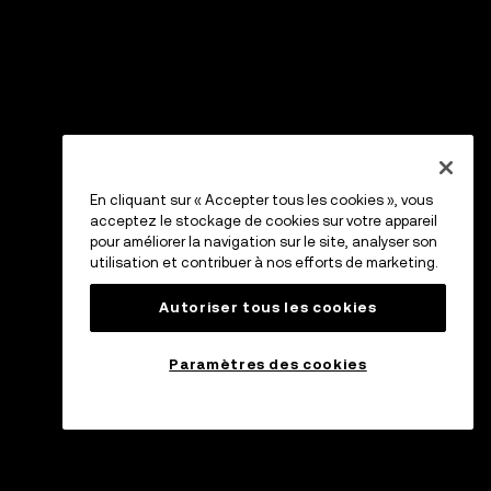
En cliquant sur « Accepter tous les cookies », vous
acceptez le stockage de cookies sur votre appareil
pour améliorer la navigation sur le site, analyser son
utilisation et contribuer à nos efforts de marketing.
Autoriser tous les cookies
Paramètres des cookies