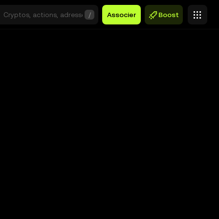
/
Associer
Boost