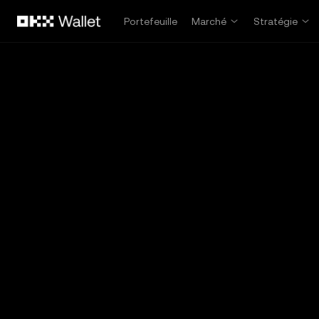
Aller au contenu principal
Portefeuille
Marché
Stratégie