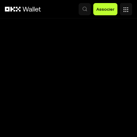
Aller au contenu principal
Associer