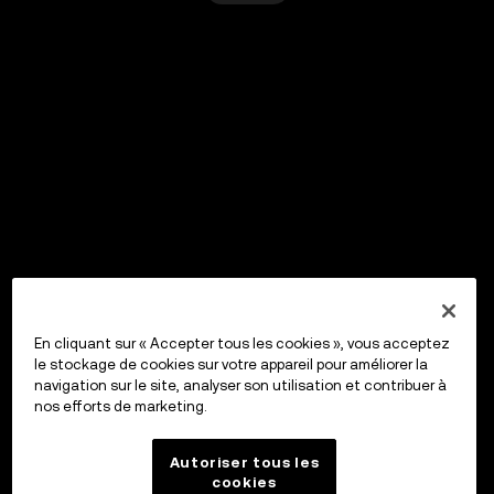
En cliquant sur « Accepter tous les cookies », vous acceptez
le stockage de cookies sur votre appareil pour améliorer la
navigation sur le site, analyser son utilisation et contribuer à
nos efforts de marketing.
Autoriser tous les
cookies