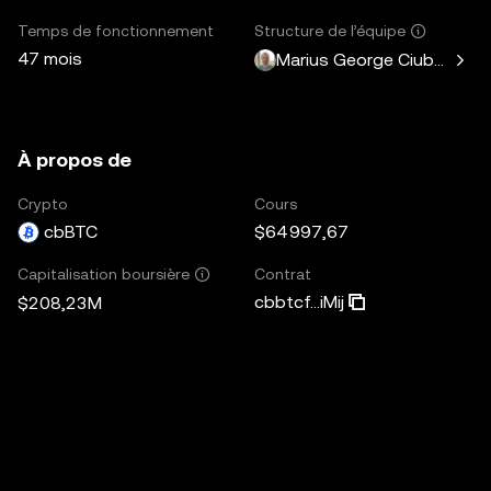
Temps de fonctionnement
Structure de l’équipe
47 mois
Marius George Ciubotariu
À propos de
Crypto
Cours
cbBTC
$64 997,67
Contrat
Capitalisation boursière
cbbtcf...iMij
$208,23M