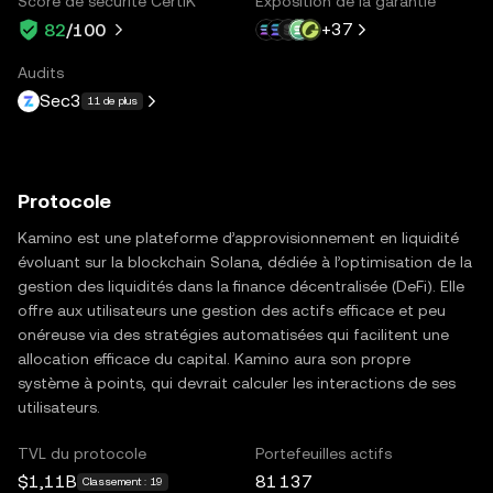
Score de sécurité CertiK
Exposition de la garantie
+
37
82
/100
Audits
Sec3
11 de plus
Protocole
Kamino est une plateforme d’approvisionnement en liquidité
évoluant sur la blockchain Solana, dédiée à l’optimisation de la
gestion des liquidités dans la finance décentralisée (DeFi). Elle
offre aux utilisateurs une gestion des actifs efficace et peu
onéreuse via des stratégies automatisées qui facilitent une
allocation efficace du capital. Kamino aura son propre
système à points, qui devrait calculer les interactions de ses
utilisateurs.
TVL du protocole
Portefeuilles actifs
$1,11B
81 137
Classement : 19