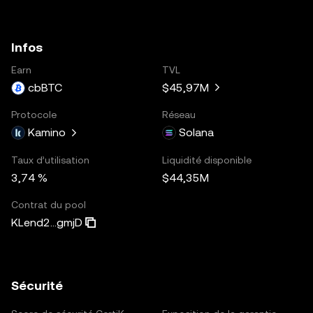
Infos
Earn
TVL
cbBTC
$45,97M
Protocole
Réseau
Kamino
Solana
Taux d’utilisation
Liquidité disponible
3,74 %
$44,35M
Contrat du pool
KLend2...gmjD
Sécurité