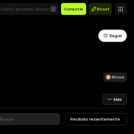
/
Conectar
Boost
Seguir
Bitcoin
Más
Recibido recientemente