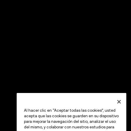
Al hacer clic en “Aceptar todas las cookies”, usted
acepta que las cookies se guarden en su dispositivo
para mejorar la navegación del sitio, analizar el uso
del mismo, y colaborar con nuestros estudios para