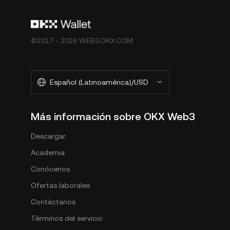
©2017 - 2026 WEB3.OKX.COM
Español (Latinoamérica)/USD
Más información sobre OKX Web3
Descargar
Academia
Conócenos
Ofertas laborales
Contáctanos
Términos del servicio