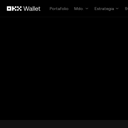
Saltar al contenido principal
Portafolio
Mdo.
Estrategia
S