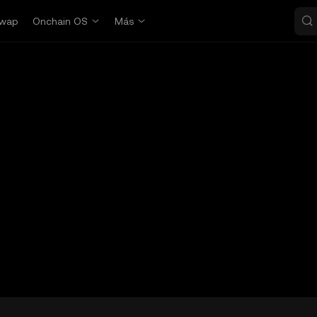
wap
Onchain OS
Más