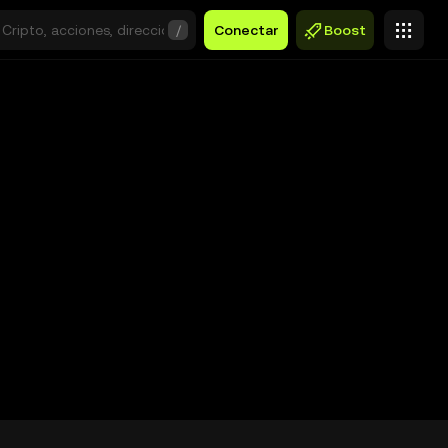
/
Conectar
Boost