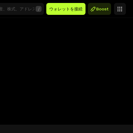
/
ウォレットを接続
Boost