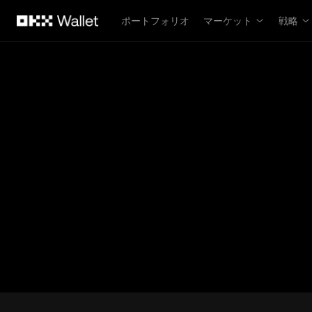
メインコンテンツへスキップ
ポートフォリオ
マーケット
戦略