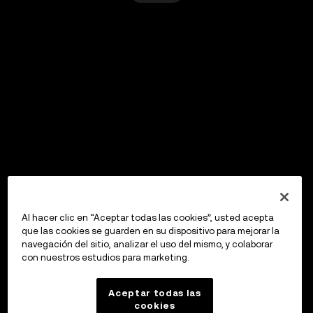
Al hacer clic en “Aceptar todas las cookies”, usted acepta
que las cookies se guarden en su dispositivo para mejorar la
navegación del sitio, analizar el uso del mismo, y colaborar
con nuestros estudios para marketing.
Aceptar todas las
cookies