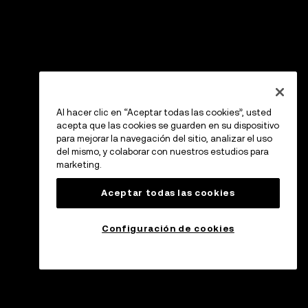
Al hacer clic en “Aceptar todas las cookies”, usted
acepta que las cookies se guarden en su dispositivo
para mejorar la navegación del sitio, analizar el uso
del mismo, y colaborar con nuestros estudios para
marketing.
Aceptar todas las cookies
Configuración de cookies