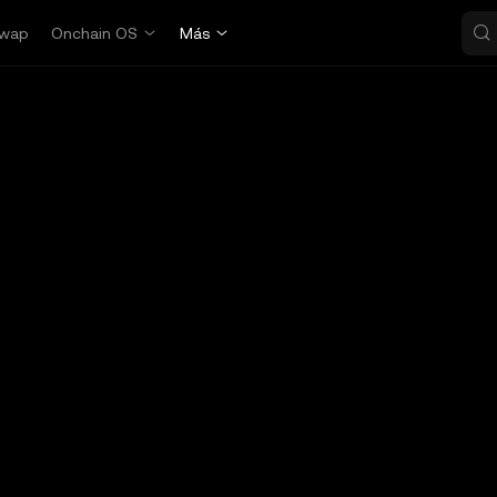
wap
Onchain OS
Más