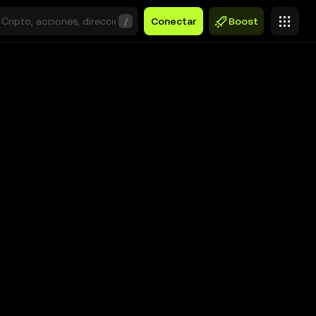
/
Conectar
Boost