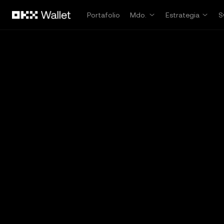
Saltar al contenido principal
Portafolio
Mdo.
Estrategia
S