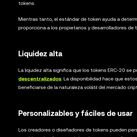
tokens.
Mientras tanto, el estándar de token ayuda a determi
proporciona a los propietarios y desarrolladores de 
Liquidez alta
La liquidez alta significa que los tokens ERC-20 s
descentralizados
. La disponibilidad hace que est
beneficiarse de la naturaleza volátil del mercado crip
Personalizables y fáciles de usar
Los creadores o diseñadores de tokens pueden person