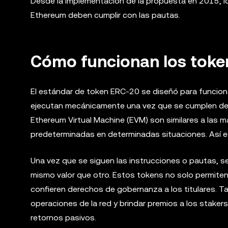
Desde la implementación de la propuesta en 2015, l
Ethereum deben cumplir con las pautas.
Cómo funcionan los toke
El estándar de token ERC-20 se diseñó para funcion
ejecutan mecánicamente una vez que se cumplen dete
Ethereum Virtual Machine (EVM) son similares a las
predeterminadas en determinadas situaciones. Así 
Una vez que se siguen las instrucciones o pautas, se
mismo valor que otro. Estos tokens no solo permite
confieren derechos de gobernanza a los titulares. T
operaciones de la red y brindar premios a los staker
retornos pasivos.