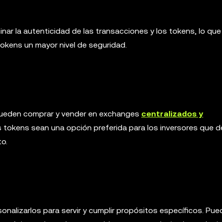
nar la autenticidad de las transacciones y los tokens, lo que
tokens un mayor nivel de seguridad.
e pueden comprar y vender en exchanges
centralizados y
os tokens sean una opción preferida para los inversores que 
to.
alizarlos para servir y cumplir propósitos específicos. Pu