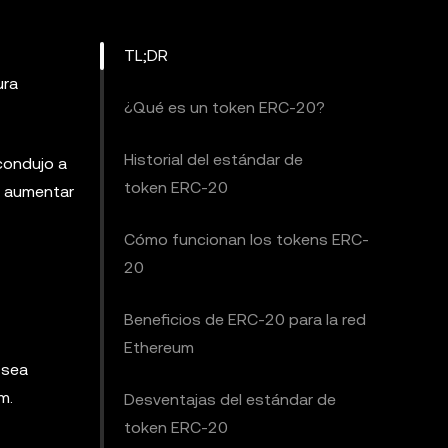
TL;DR
ura
¿Qué es un token ERC-20?
Historial del estándar de
condujo a
token ERC-20
a aumentar
Cómo funcionan los tokens ERC-
20
Beneficios de ERC-20 para la red
Ethereum
 sea
m.
Desventajas del estándar de
token ERC-20