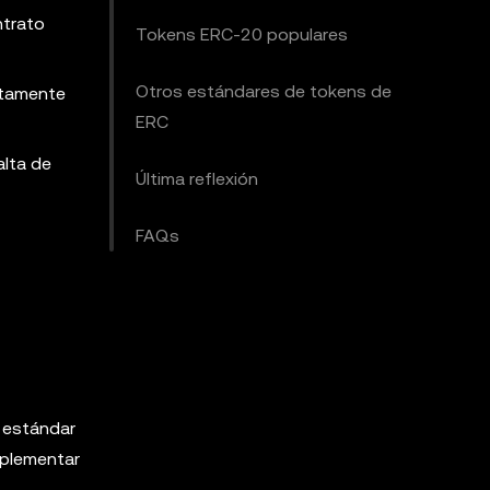
ntrato
Tokens ERC-20 populares
Otros estándares de tokens de
ltamente
ERC
alta de
Última reflexión
FAQs
e estándar
implementar