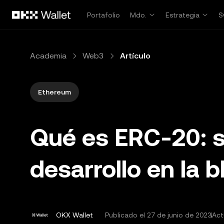
Saltar al contenido principal
Portafolio
Mdo.
Estrategia
S
Academia
Web3
Artículo
Ethereum
Qué es ERC-20: s
desarrollo en la 
OKX Wallet
Publicado el
27 de junio de 2023
Act