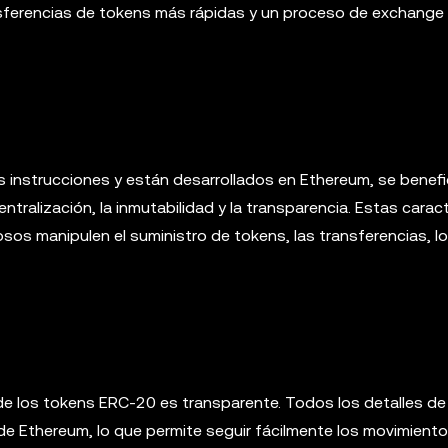
nsferencias de tokens más rápidas y un proceso de exchange
instrucciones y están desarrollados en Ethereum, se benefic
ntralización, la inmutabilidad y la transparencia. Estas carac
sos manipulen el suministro de tokens, las transferencias, lo
 de los tokens ERC-20 es transparente. Todos los detalles de
de Ethereum, lo que permite seguir fácilmente los movimiento