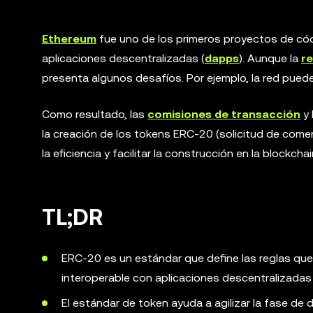
Ethereum
fue uno de los primeros proyectos de códi
aplicaciones descentralizadas (
dapps
). Aunque la
r
presenta algunos desafíos. Por ejemplo, la red puede
Como resultado, las
comisiones de transacción
y 
la creación de los tokens ERC-20 (solicitud de come
la eficiencia y facilitar la construcción en la blockch
TL;DR
ERC-20 es un estándar que define las reglas que
interoperable con aplicaciones descentralizadas 
El estándar de token ayuda a agilizar la fase de d