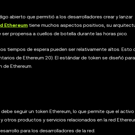
go abierto que permitió a los desarrolladores crear y lanzar
ed Ethereum
tiene muchos aspectos positivos, su arquitect
 ser propensa a cuellos de botella durante las horas pico.
los tiempos de espera pueden ser relativamente altos. Esto 
ntarios de Ethereum 20). El estándar de token se diseñó par
ain de Ethereum.
 debe seguir un token Ethereum, lo que permite que el activo
y otros productos y servicios relacionados en la red Ethereu
esarrollo para los desarrolladores de la red.