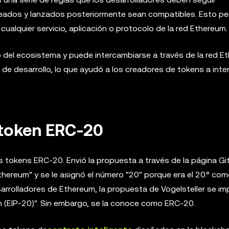
eados y lanzados posteriormente sean compatibles. Esto per
cualquier servicio, aplicación o protocolo de la red Ethereum.
el ecosistema y puede intercambiarse a través de la red Et
de desarrollo, lo que ayudó a los creadores de tokens a inte
 token ERC-20
los tokens ERC-20. Envió la propuesta a través de la página G
hereum" y se le asignó el número "20" porque era el 20.° com
sarrolladores de Ethereum, la propuesta de Vogelsteller se i
 (EIP-20)". Sin embargo, se la conoce como ERC-20.