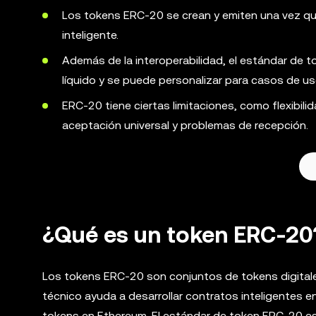
Los tokens ERC-20 se crean y emiten una vez q
inteligente.
Además de la interoperabilidad, el estándar de 
líquido y se puede personalizar para casos de us
ERC-20 tiene ciertas limitaciones, como flexibili
aceptación universal y problemas de recepción.
¿Qué es un token ERC-20
Los tokens ERC-20 son conjuntos de tokens digitales
técnico ayuda a desarrollar contratos inteligentes en
tokens en Ethereum. El estándar de token ERC-20 es 