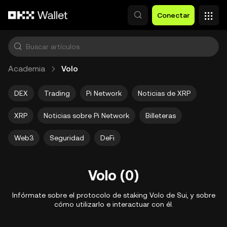
Saltar al contenido principal
Conectar
Academia
Volo
DEX
Trading
Pi Network
Noticias de XRP
XRP
Noticias sobre Pi Network
Billeteras
Web3
Seguridad
DeFi
Volo (0)
Infórmate sobre el protocolo de staking Volo de Sui, y sobre
cómo utilizarlo e interactuar con él.