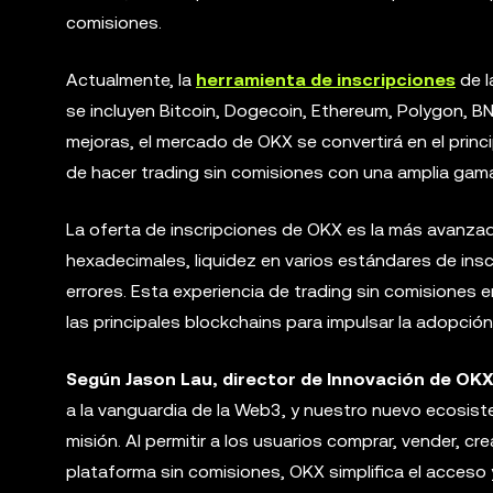
comisiones.
Actualmente, la
herramienta de inscripciones
de l
se incluyen Bitcoin, Dogecoin, Ethereum, Polygon, B
mejoras, el mercado de OKX se convertirá en el princi
de hacer trading sin comisiones con una amplia gam
La oferta de inscripciones de OKX es la más avanzad
hexadecimales, liquidez en varios estándares de ins
errores. Esta experiencia de trading sin comisiones e
las principales blockchains para impulsar la adopció
Según Jason Lau, director de Innovación de OKX
a la vanguardia de la Web3, y nuestro nuevo ecosis
misión. Al permitir a los usuarios comprar, vender, c
plataforma sin comisiones, OKX simplifica el acceso y