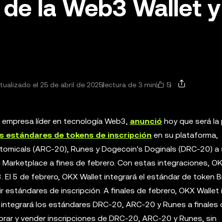
 de la Web3 Wallet y
5
tualizado el 25 de abril de 2025
lectura de 3 min
a empresa líder en tecnología Web3,
anunció
hoy que será la 
 estándares de tokens de inscripción
en su plataforma,
omicals (ARC-20), Runes y Dogecoin's Doginals (DRC-20) a
Marketplace a fines de febrero. Con estas integraciones, OK
 El 5 de febrero, OKX Wallet integrará el estándar de token B
ir estándares de inscripción. A finales de febrero, OKX Wallet 
ntegrará los estándares DRC-20, ARC-20 y Runes a finales 
prar y vender inscripciones de DRC-20, ARC-20 y Runes, sin