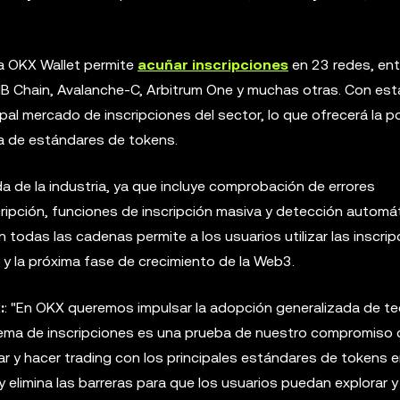
a OKX Wallet permite
acuñar inscripciones
en 23 redes, ent
NB Chain, Avalanche-C, Arbitrum One y muchas otras. Con est
pal mercado de inscripciones del sector, lo que ofrecerá la po
a de estándares de tokens.
a de la industria, ya que incluye comprobación de errores
cripción, funciones de inscripción masiva y detección automá
n todas las cadenas permite a los usuarios utilizar las inscri
n y la próxima fase de crecimiento de la Web3.
:
: "En OKX queremos impulsar la adopción generalizada de t
tema de inscripciones es una prueba de nuestro compromiso
rear y hacer trading con los principales estándares de tokens 
 elimina las barreras para que los usuarios puedan explorar y