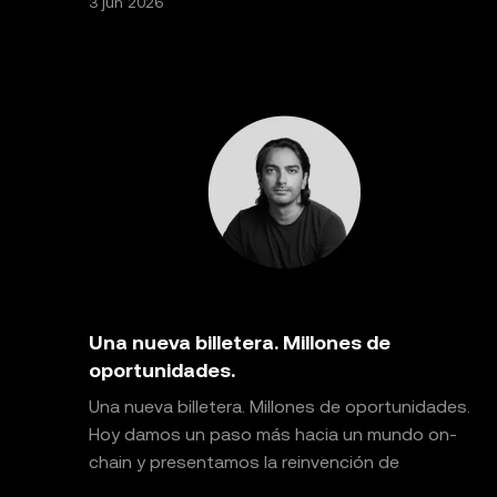
3 jun 2026
Una nueva billetera. Millones de
oportunidades.
Una nueva billetera. Millones de oportunidades.
Hoy damos un paso más hacia un mundo on-
chain y presentamos la reinvención de
OKX Wallet: el destino e