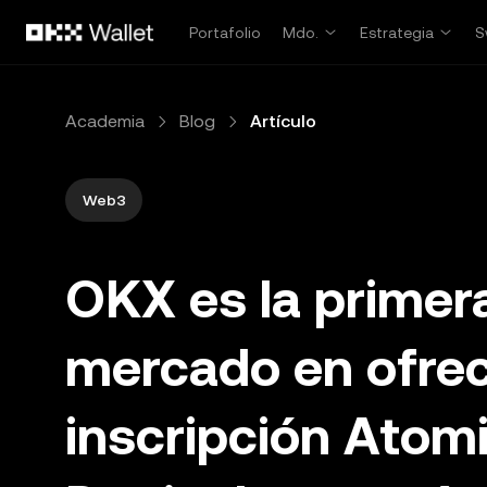
Saltar al contenido principal
Portafolio
Mdo.
Estrategia
S
Academia
Blog
Artículo
Web3
OKX es la primer
mercado en ofrec
inscripción Atom