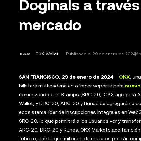
Doginals a través
mercado
OKX Wallet
Publicado el
29 de enero de 2024
Ac
SAN FRANCISCO, 29 de enero de 2024 –
OKX
, un
billetera multicadena en ofrecer soporte para
nuevos
comenzando con Stamps (SRC-20). OKX agregará At
Wallet, y DRC-20, ARC-20 y Runes se agregarán a su 
ecosistema líder de inscripciones integrales en Web3.
SRC-20, lo que permitirá a los usuarios ver y transfer
ARC-20, DRC-20 y Runes. OKX Marketplace también i
febrero, con lo que millones de usuarios podrán com