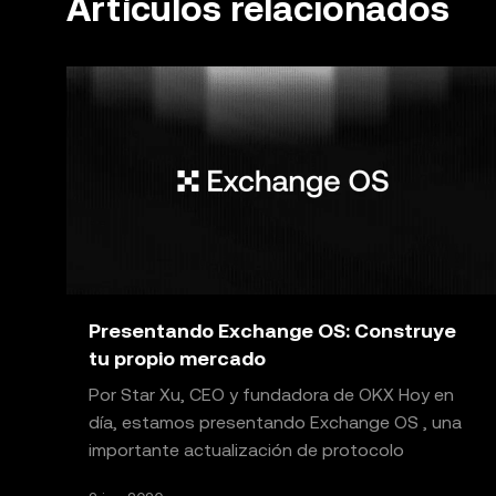
Artículos relacionados
Presentando Exchange OS: Construye
tu propio mercado
Por Star Xu, CEO y fundadora de OKX Hoy en
día, estamos presentando Exchange OS , una
importante actualización de protocolo
construida sobre X Layer