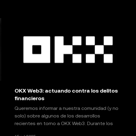
OKX Web3: actuando contra los delitos
financieros
Queremos informar a nuestra comunidad (y no
solo) sobre algunos de los desarrollos
recientes en torno a OKX Web3. Durante los
últimos días, nos enfren