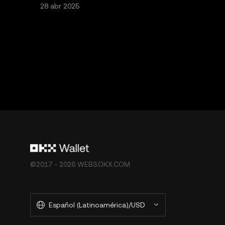
28 abr 2025
©2017 - 2026 WEB3.OKX.COM
Español (Latinoamérica)/USD