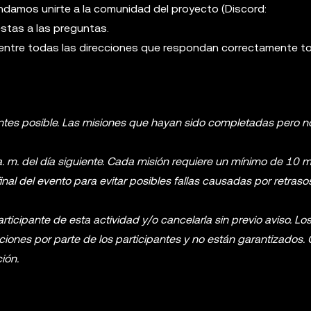
damos unirte a la comunidad del proyecto (Discord:
estas a las preguntas.
entre todas las direcciones que respondan correctamente t
ntes posible. Las misiones que hayan sido completadas pero n
 a. m. del día siguiente. Cada misión requiere un mínimo de 10 
 final del evento para evitar posibles fallas causadas por retraso
rticipante de esta actividad y/o cancelarla sin previo aviso. Lo
ciones por parte de los participantes y no están garantizados.
ión.