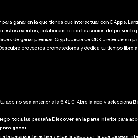
r para ganar en la que tienes que interactuar con DApps. La
En estos eventos, colaboramos con los socios del proyecto 
ades de ganar premios. Cryptopedia de OKX pretende simplif
 Descubre proyectos prometedores y dedica tu tiempo libre a
 tu app no sea anterior a la 6.41.0. Abre la app y selecciona
Bi
Luego, toca las pestaña
Discover
en la parte inferior para acc
 para ganar
 a la página interactiva y elige la dapp con la que deseas inte