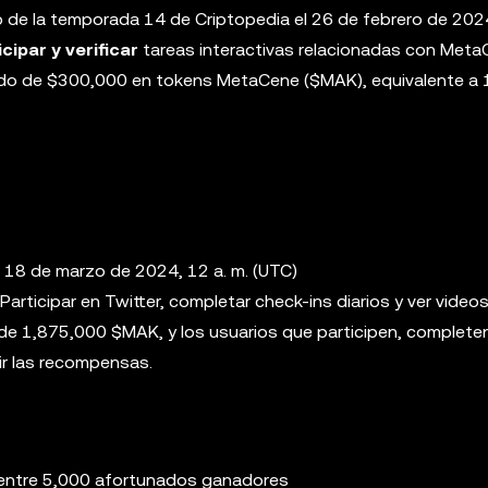
 de la temporada 14 de Criptopedia el 26 de febrero de 2024
cipar y verificar
tareas interactivas relacionadas con Meta
ado de $300,000 en tokens MetaCene ($MAK), equivalente a
- 18 de marzo de 2024, 12 a. m. (UTC)
Participar en Twitter, completar check-ins diarios y ver vide
s de 1,875,000 $MAK, y los usuarios que participen, complete
ir las recompensas.
 entre 5,000 afortunados ganadores