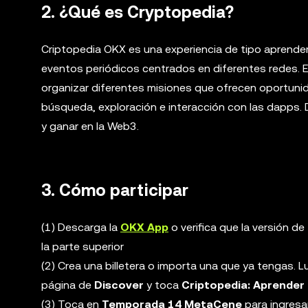
2. ¿Qué es Cryptopedia?
Criptopedia OKX es una experiencia de tipo aprende
eventos periódicos centrados en diferentes redes. 
organizar diferentes misiones que ofrecen oportunid
búsqueda, exploración e interacción con las dapps.
y ganar en la Web3.
3. Cómo participar
(1) Descarga la
OKX App
o verifica que la versión de
la parte superior
(2) Crea una billetera o importa una que ya tengas. 
página de
Discover
y toca
Criptopedia: Aprender
(3) Toca en
Temporada 14 MetaCene
para ingresar