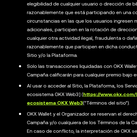
elegibilidad de cualquier usuario o dirección de
razonablemente que está participando en una con
circunstancias en las que los usuarios ingresen 
adicionales, participen en la rotación de direccio
cualquier otra actividad ilegal, fraudulenta o dañ
razonablemente que participen en dicha conducta 
Sitio y/o la Plataforma.
Solo las transacciones liquidadas con OKX Walle
Campaña calificarán para cualquier premio bajo
Al usar o acceder al Sitio, la Plataforma, los Serv
ecosistema OKX Web3] (
https://www.okx.com
ecosistema OKX Web3
("Términos del sitio").
OKX Wallet y el Organizador se reservan el derech
Campaña y/o cualquiera de los Términos de la Ca
En caso de conflicto, la interpretación de OKX ser