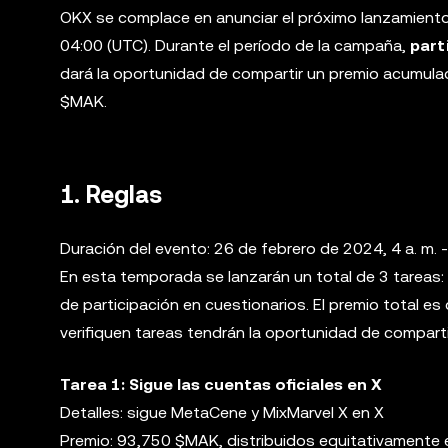
OKX se complace en anunciar el próximo lanzamiento
04:00 (UTC). Durante el período de la campaña,
parti
dará la oportunidad de compartir un premio acumul
$MAK.
1. Reglas
Duración del evento: 26 de febrero de 2024, 4 a. m. 
En esta temporada se lanzarán un total de 3 tareas: 
de participación en cuestionarios. El premio total e
verifiquen tareas tendrán la oportunidad de compart
Tarea 1: Sigue las cuentas oficiales en X
Detalles: sigue MetaCene y MixMarvel X en X
Premio: 93,750 $MAK, distribuidos equitativamente