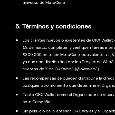
universo de MetaCene.
5. Términos y condiciones
Los clientes nuevos o existentes de OKX Wallet 
18 de marzo, completen y verifiquen tareas inte
$300,000 en token MetaCene, equivalente a 1,8
ya que son distribuidas por los Proyectos Web3 p
cuentas de X de OKXWeb3 (@okxweb3).
Las recompensas se pueden distribuir a la direcci
cualquier otro momento que determine el Organiz
Tanto OKX Wallet como el Organizador se reservan 
esta Campaña.
Sin perjuicio de lo anterior, OKX Wallet y el Orga