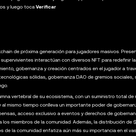
tos y luego toca
Verificar
ain de próxima generación para jugadores masivos. Prese
supervivientes interactúan con diversos NFT para redefinir l
miento, gobernanza y creación centrados en el jugador a tra
 tecnológicas sólidas, gobernanza DAO de gremios sociales,
ego.
na vertebral de su ecosistema, con un suministro total de 
o y al mismo tiempo conlleva un importante poder de gobernan
mpensas, acceso exclusivo a eventos y derechos de gobernanz
a los miembros de la comunidad. Además, la distribución de
s de la comunidad enfatiza aún más su importancia en el va