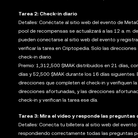
Tarea 2: Check-in diario
Detalles: Conéctate al sitio web del evento de MetaCe
pool de recompensas se actualizará a las 12 a. m. de
pueden conectarse al sitio web del evento y registrar
verificar la tarea en Criptopedia. Solo las direccione
check-in diario.
Premio: 1,312,500 $MAK distribuidos en 21 días, con
días y 52,500 $MAK durante los 16 días siguientes. E
direcciones que completen el check-in y verifiquen la
direcciones afortunadas, y las direcciones afortuna
check-in y verifican la tarea ese día.
Tarea 3: Mira el video y responde las preguntas 
Detalles: Conecta tu billetera al sitio web del even
respondiendo correctamente todas las preguntas podr