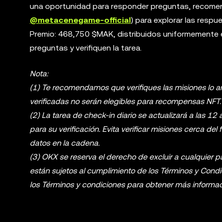
una oportunidad para responder preguntas, recomen
@metacenegame-official
) para explorar las respu
Premio: 468,750 $MAK, distribuidos uniformemente 
preguntas y verifiquen la tarea.
Nota:
(1) Te recomendamos que verifiques las misiones lo a
verificadas no serán elegibles para recompensas NFT.
(2) La tarea de check-in diario se actualizará a las 12
para su verificación. Evita verificar misiones cerca del
datos en la cadena.
(3) OKX se reserva el derecho de excluir a cualquier pa
están sujetos al cumplimiento de los Términos y Condi
los Términos y condiciones para obtener más informac