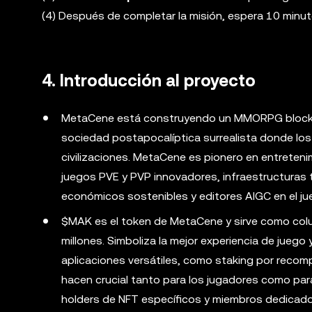
(4) Después de completar la misión, espera 10 minu
4. Introducción al proyecto
MetaCene está construyendo un MMORPG blockch
sociedad postapocalíptica surrealista donde los 
civilizaciones. MetaCene es pionero en entreteni
juegos PVE y PVP innovadores, infraestructuras
económicos sostenibles y editores AIGC en el ju
$MAK es el token de MetaCene y sirve como colum
millones. Simboliza la mejor experiencia de jueg
aplicaciones versátiles, como staking por reco
hacen crucial tanto para los jugadores como par
holders de NFT específicos y miembros dedicado