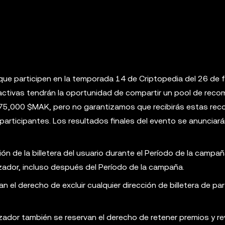
que participen en la temporada 14 de Criptopedia del 26 de f
ractivas tendrán la oportunidad de compartir un pool de rec
75,000 $MAK, pero no garantizamos que recibirás estas re
articipantes. Los resultados finales del evento se anunciará
ón de la billetera del usuario durante el Período de la campa
ador, incluso después del Período de la campaña.
el derecho de excluir cualquier dirección de billetera de par
nizador también se reservan el derecho de retener premios y re