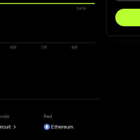
ocolo
Red
ircuit
Ethereum