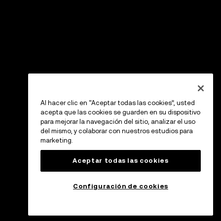
Al hacer clic en “Aceptar todas las cookies”, usted
acepta que las cookies se guarden en su dispositivo
para mejorar la navegación del sitio, analizar el uso
del mismo, y colaborar con nuestros estudios para
marketing.
Aceptar todas las cookies
Configuración de cookies