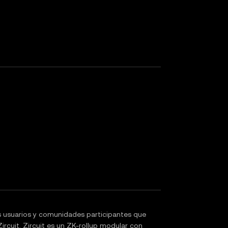
os usuarios y comunidades participantes que
ircuit. Zircuit es un ZK-rollup modular con