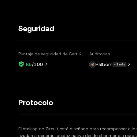
Seguridad
Puntaje de seguridad de CertiK
Auditorías
Halborn
85
/100
+ 3 más
Protocolo
El staking de Zircuit está diseñado para recompensar a l
ayudan a generar liquidez nativa desde el primer día para Z