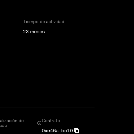
Tiempo de actividad
23 meses
alización del
Contrato
ado
0xe46a...bc10