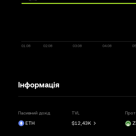
Інформація
Пасивний дохід
TVL
Прот
ETH
$12,43K
Z