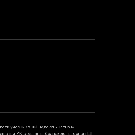
вати учасників, які надають нативну
е рішення ZK-ролапів із безпекою на основі ШІ