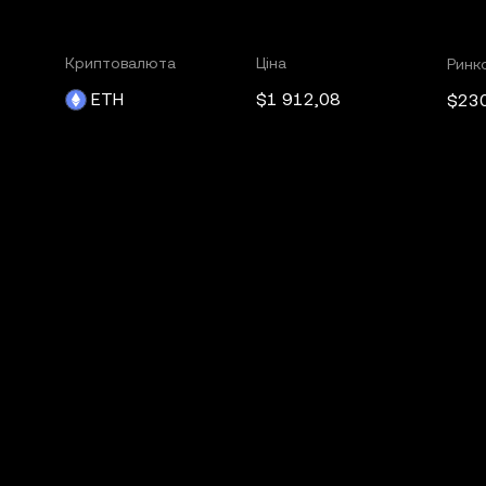
Криптовалюта
Ціна
Ринко
ETH
$1 912,08
$23