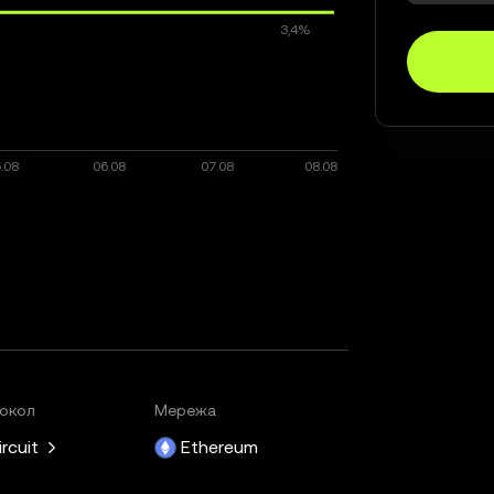
окол
Мережа
ircuit
Ethereum