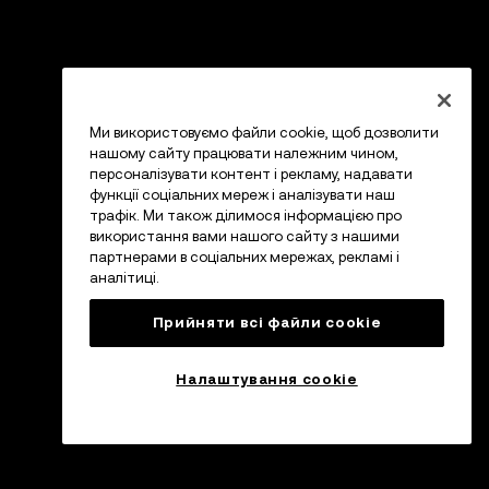
Ми використовуємо файли cookie, щоб дозволити
нашому сайту працювати належним чином,
персоналізувати контент і рекламу, надавати
функції соціальних мереж і аналізувати наш
трафік. Ми також ділимося інформацією про
використання вами нашого сайту з нашими
партнерами в соціальних мережах, рекламі і
аналітиці.
Прийняти всі файли сookie
Налаштування cookie