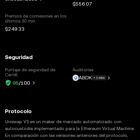
$556.07
Premios de comisiones en los
últimos 30 min
$249.33
Seguridad
Puntaje de seguridad de
Auditorías
CertiK
ABDK
+ 1 más
95
/100
Protocolo
Uniswap V3 es un maker de mercado automatizado con
autocustodia implementado para la Ethereum Virtual Machine.
En comparación con las versiones anteriores del protocolo,