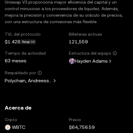
Uniswap V3 proporciona mayor eficiencia del capital y un
control minucioso a los proveedores de liquidez. Además,
mejora la precisión y conveniencia de su oráculo de precios,
con una estructura de comisiones más flexible.
TVL del protocolo
Billeteras activas
$1.42B
121,559
Rango 14
Tiempo de actividad
Estructura del equipo
63 meses
Hayden Adams
Respaldado por
Polychain, Andreessen Horowitz, Paradigm, Variant Fund, 
Acerca de
Cripto
Precio
WBTC
$64,756.59