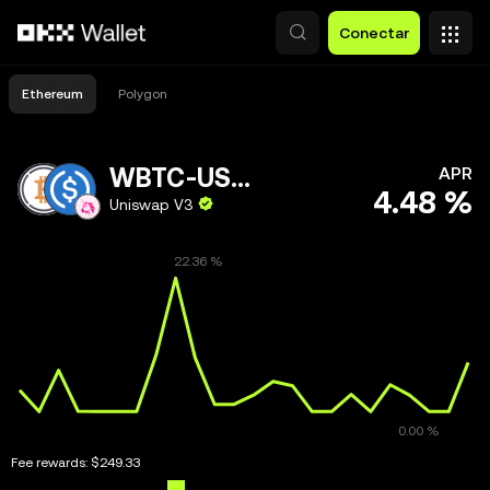
Saltar al contenido principal
Conectar
Ethereum
Polygon
WBTC-USDC
APR
4.48 %
Uniswap V3
Fee rewards:
$249.33