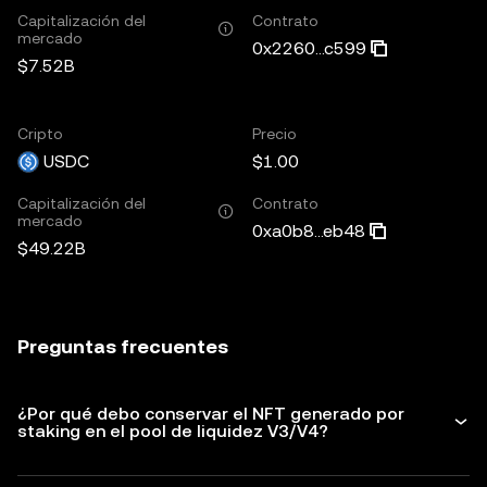
Capitalización del
Contrato
mercado
0x2260...c599
$7.52B
Cripto
Precio
USDC
$1.00
Capitalización del
Contrato
mercado
0xa0b8...eb48
$49.22B
Preguntas frecuentes
¿Por qué debo conservar el NFT generado por
staking en el pool de liquidez V3/V4?