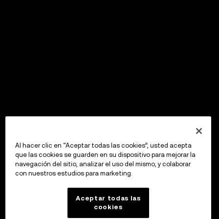
Al hacer clic en “Aceptar todas las cookies”, usted acepta
que las cookies se guarden en su dispositivo para mejorar la
navegación del sitio, analizar el uso del mismo, y colaborar
con nuestros estudios para marketing.
Aceptar todas las
cookies