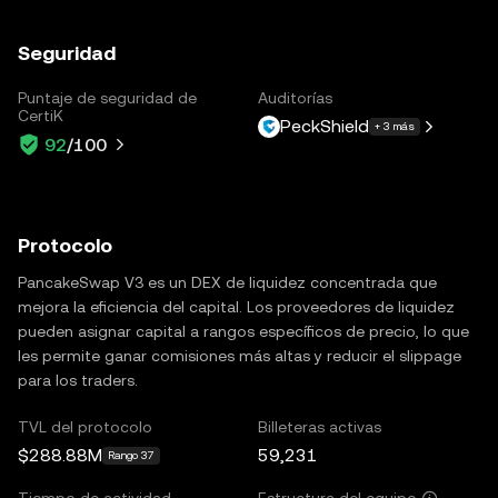
Seguridad
Puntaje de seguridad de
Auditorías
CertiK
PeckShield
+ 3 más
92
/100
Protocolo
PancakeSwap V3 es un DEX de liquidez concentrada que
mejora la eficiencia del capital. Los proveedores de liquidez
pueden asignar capital a rangos específicos de precio, lo que
les permite ganar comisiones más altas y reducir el slippage
para los traders.
TVL del protocolo
Billeteras activas
$288.88M
59,231
Rango 37
Tiempo de actividad
Estructura del equipo