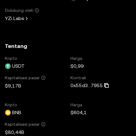
Didukung oleh
YZi Labs
Tentang
Kripto
Harga
USDT
$0,99
Kontrak
Kapitalisasi pasar
0x55d3...7955
$9,17B
Kripto
Harga
BNB
$604,1
Kapitalisasi pasar
$80,44B