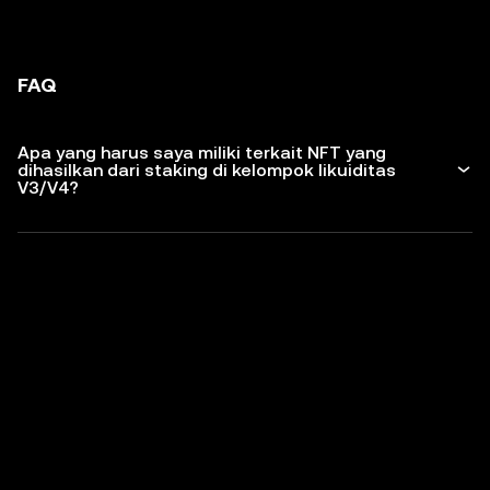
FAQ
Apa yang harus saya miliki terkait NFT yang
dihasilkan dari staking di kelompok likuiditas
V3/V4?